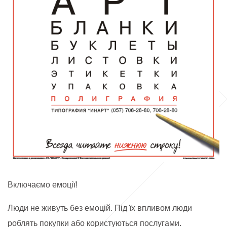
Включаємо емоції!
Люди не живуть без емоцій. Під їх впливом люди
роблять покупки або користуються послугами.