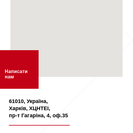
Написати
нам
61010, Україна,
Харків, ХЦНТЕІ,
пр-т Гагаріна, 4, оф.35