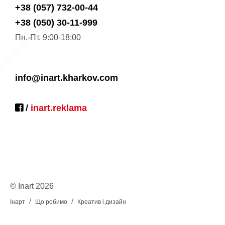
+38 (057) 732-00-44
+38 (050) 30-11-999
Пн.-Пт. 9:00-18:00
info@inart.kharkov.com
/
inart.reklama
© Inart 2026
Інарт
Що робимо
Креатив і дизайн