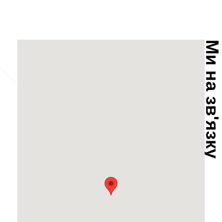
Ми на зв'язк